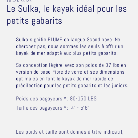
TUTJAK KAYAK
fe
Le Sulka, le kayak idéal pour les
mo
petits gabarits
Sulka signifie PLUME en langue Scandinave. Ne
cherchez pas, nous sommes les seuls à offrir un
kayak de mer adapté aux plus petits gabarits.
Sa conception légère avec son poids de 37 lbs en
version de base Fibre de verre et ses dimensions
optimales en font le kayak de mer rapide de
prédilection pour les petits gabarits et les juniors.
Poids des pagayeurs *: 80-150 LBS
Taille des pagayeurs *:
4' - 5'6"
Les poids et taille sont donnés à titre indicatif,